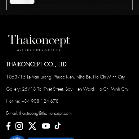
THAIKONCEPT CO., LTD
1053/15 Le Van Luong, Phuoc Kien, Nha Be, Ho Chi Minh City
Gallery: 25/18 Tai Thiet Street, Bay Hien Ward, Ho Chi Minh City
Hotline:
+84 908 124 678
E-mail:
thai.truong@thaikoncept.com