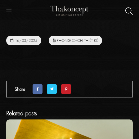
16/03/2025
PHONG CÁCH THIẾT KẾ
Share
Related posts