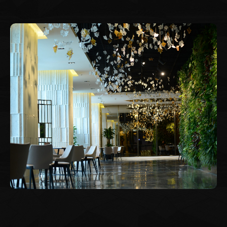
Moods - 7 Masks” từ nhà Lixibox nhé.