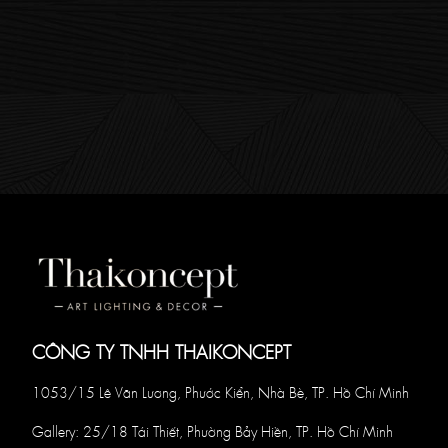
CÔNG TY TNHH THAIKONCEPT
1053/15 Lê Văn Lương, Phước Kiển, Nhà Bè, TP. Hồ Chí Minh
Gallery: 25/18 Tái Thiết, Phường Bảy Hiền, TP. Hồ Chí Minh