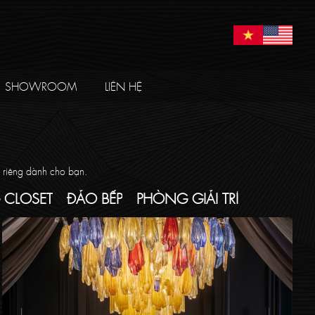
SHOWROOM
LIÊN HỆ
n riêng dành cho bạn.
 CLOSET
ĐẢO BẾP
PHÒNG GIẢI TRÍ