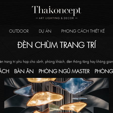
OUTDOOR
DỰ ÁN
PHONG CÁCH THIẾT KẾ
ĐÈN CHÙM TRANG TRÍ
đèn trang trí phù hợp cho sảnh, phòng khách, đèn thông tầng hay không gia
ÁCH
BÀN ĂN
PHÒNG NGỦ MASTER
PHÒNG