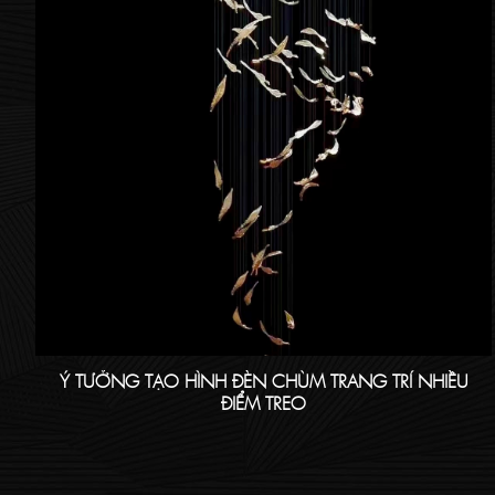
Ý TƯỞNG TẠO HÌNH ĐÈN CHÙM TRANG TRÍ NHIỀU
ĐIỂM TREO