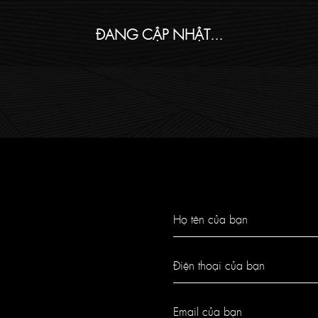
ĐANG CẬP NHẬT...