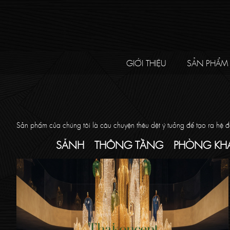
GIỚI THIỆU
SẢN PHẨM
Sản phẩm của chúng tôi là câu chuyện thêu dệt ý tưởng để tạo ra hệ 
SẢNH
THÔNG TẦNG
PHÒNG KH