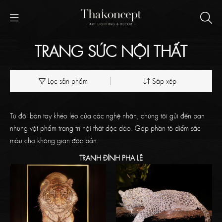
TRANG SỨC NỘI THẤT
Lọc sản phẩm
Sắp xếp
Từ đôi bàn tay khéo léo của các nghệ nhân, chúng tôi gửi đến bạn
những vật phẩm trang trí nội thất độc đáo. Góp phần tô điểm sắc
màu cho không gian độc bản.
TRANH ĐÍNH PHA LÊ