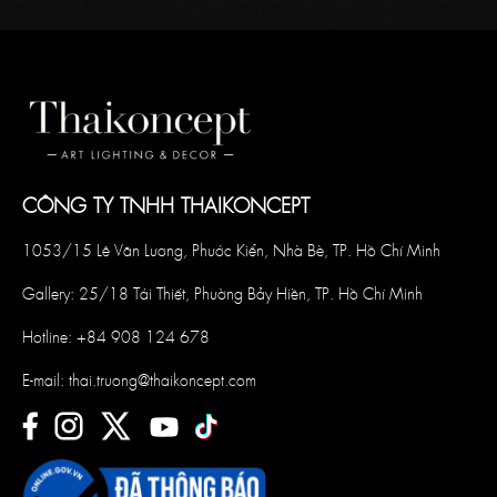
CÔNG TY TNHH THAIKONCEPT
1053/15 Lê Văn Lương, Phước Kiển, Nhà Bè, TP. Hồ Chí Minh
Gallery: 25/18 Tái Thiết, Phường Bảy Hiền, TP. Hồ Chí Minh
Hotline:
+84 908 124 678
E-mail:
thai.truong@thaikoncept.com