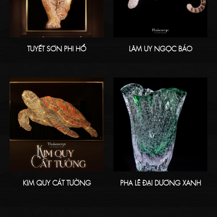
TUYẾT SƠN PHI HỔ
LÂM UY NGỌC BÁO
KIM QUY CÁT TƯỜNG
PHA LÊ ĐẠI DƯƠNG XANH