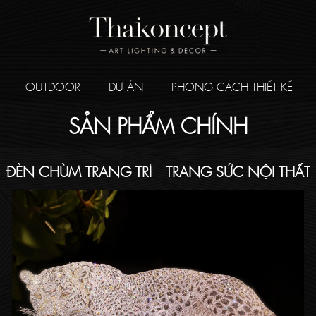
OUTDOOR
DỰ ÁN
PHONG CÁCH THIẾT KẾ
SẢN PHẨM CHÍNH
ĐÈN CHÙM TRANG TRÍ
TRANG SỨC NỘI THẤT