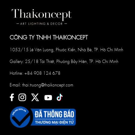
CÔNG TY TNHH THAIKONCEPT
1053/15 Lê Văn Lương, Phước Kiển, Nhà Bè, TP. Hồ Chí Minh
Gallery: 25/18 Tái Thiết, Phường Bảy Hiền, TP. Hồ Chí Minh
Hotline:
+84 908 124 678
E-mail:
thai.truong@thaikoncept.com