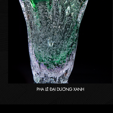
PHA LÊ ĐẠI DƯƠNG XANH