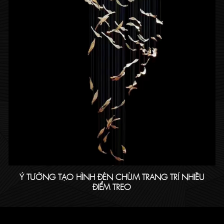
Ý TƯỞNG TẠO HÌNH ĐÈN CHÙM TRANG TRÍ NHIỀU
ĐIỂM TREO