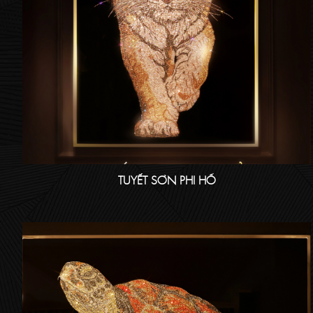
TUYẾT SƠN PHI HỔ