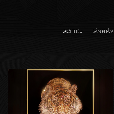
GIỚI THIỆU
SẢN PHẨM