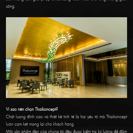
sống.
Vì sao nên chọn Thaikoncept?
Chất lượng đỉnh cao và thiết kế tinh tế là hai yếu tố mà Thaikoncept
luôn cam kết mang lại cho khách hàng.
Mỗi sản phẩm đèn của chúng tôi đều được kiểm tra kỹ lưỡng để đảm