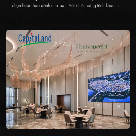
chọn hoàn hảo dành cho bạn. Với nhiều công trình khách sạn
và sảnh toà nhà, biệt thự 5 sao sang trọng đã từng làm,
Thaikoncept cam kết mang đến cho khách hàng giải pháp đèn
chùm trang trí độc bản.