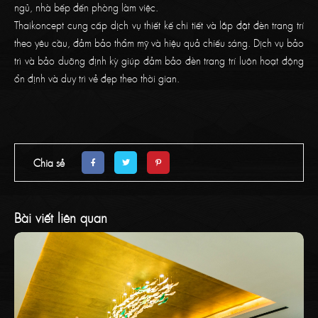
ngủ, nhà bếp đến phòng làm việc.
Thaikoncept cung cấp dịch vụ thiết kế chi tiết và lắp đặt đèn trang trí
theo yêu cầu, đảm bảo thẩm mỹ và hiệu quả chiếu sáng. Dịch vụ bảo
trì và bảo dưỡng định kỳ giúp đảm bảo đèn trang trí luôn hoạt động
ổn định và duy trì vẻ đẹp theo thời gian.
Chia sẻ
Bài viết liên quan