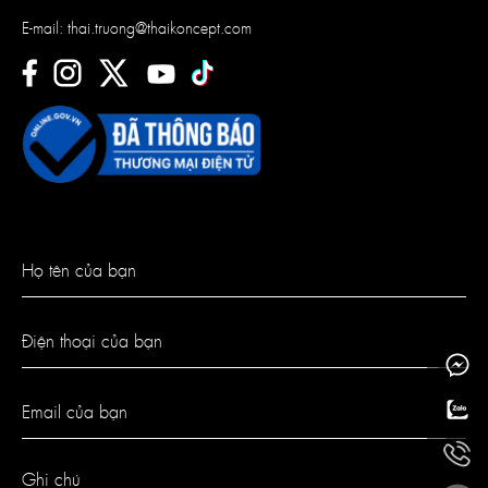
E-mail:
thai.truong@thaikoncept.com