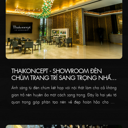
THAIKONCEPT - SHOWROOM ĐÈN
CHÙM TRANG TRÍ SANG TRỌNG NHẤT
VIỆT NAM
Ánh sáng từ đèn chùm kết hợp với nội thất làm cho cả không
gian trở nên huyền ảo một cách sang trọng. Đây là hai yếu tố
quan trọng góp phần tạo nên vẻ đẹp hoàn hảo cho một
không gian hay một ngôi nhà của bạn.