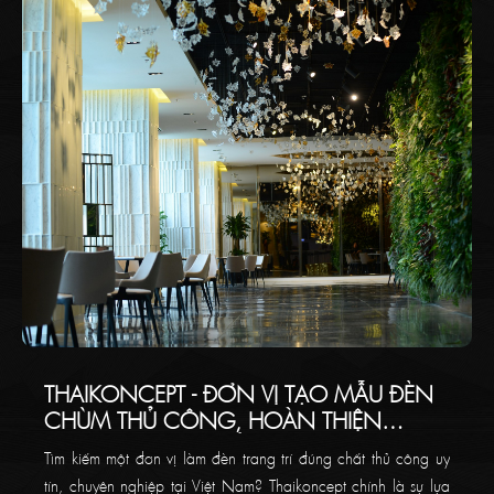
THAIKONCEPT - ĐƠN VỊ TẠO MẪU ĐÈN
CHÙM THỦ CÔNG, HOÀN THIỆN
TRANG TRÍ NỘI THẤT CHO KHÔNG
Tìm kiếm một đơn vị làm đèn trang trí đúng chất thủ công uy
GIAN CỦA BẠN
tín, chuyên nghiệp tại Việt Nam? Thaikoncept chính là sự lựa