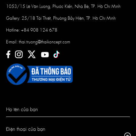
1053/15 Lê Văn Lương, Phước Kiển, Nhà Bè, TP. Hồ Chí Minh
Gallery: 25/18 Tái Thiết, Phường Bảy Hiền, TP. Hồ Chí Minh
Hotline:
+84 908 124 678
E-mail:
thai.truong@thaikoncept.com