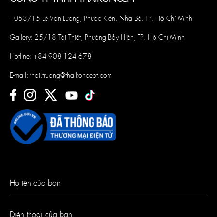
1053/15 Lê Văn Lương, Phước Kiển, Nhà Bè, TP. Hồ Chí Minh
Gallery: 25/18 Tái Thiết, Phường Bảy Hiền, TP. Hồ Chí Minh
Hotline:
+84 908 124 678
E-mail:
thai.truong@thaikoncept.com