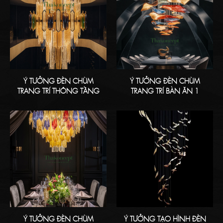
Ý TƯỞNG ĐÈN CHÙM
Ý TƯỞNG ĐÈN CHÙM
TRANG TRÍ THÔNG TẦNG
TRANG TRÍ BÀN ĂN 1
Ý TƯỞNG ĐÈN CHÙM
Ý TƯỞNG TẠO HÌNH ĐÈN