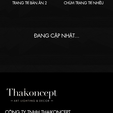
TRANG TRÍ BÀN ĂN 2
CHÙM TRANG TRÍ NHIỀU
ĐIỂM TREO
ĐANG CẬP NHẬT...
CÔNG TY TNHH THAIKONCEPT