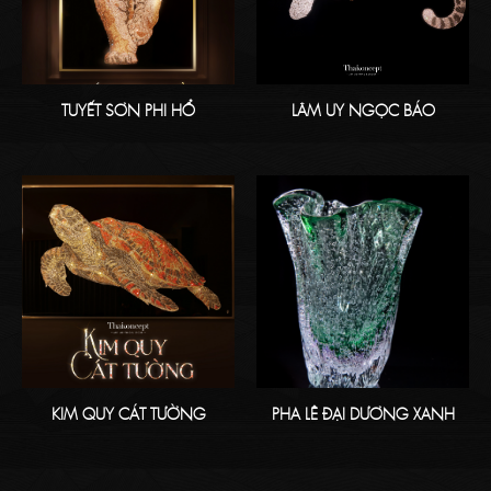
TUYẾT SƠN PHI HỔ
LÂM UY NGỌC BÁO
KIM QUY CÁT TƯỜNG
PHA LÊ ĐẠI DƯƠNG XANH