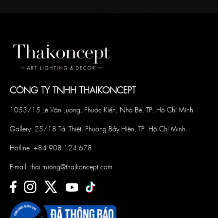
CÔNG TY TNHH THAIKONCEPT
1053/15 Lê Văn Lương, Phước Kiển, Nhà Bè, TP. Hồ Chí Minh
Gallery: 25/18 Tái Thiết, Phường Bảy Hiền, TP. Hồ Chí Minh
Hotline:
+84 908 124 678
E-mail:
thai.truong@thaikoncept.com