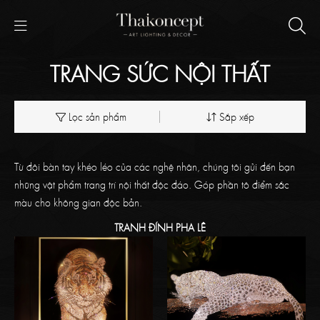
TRANG SỨC NỘI THẤT
Lọc sản phẩm
Sắp xếp
Từ đôi bàn tay khéo léo của các nghệ nhân, chúng tôi gửi đến bạn
những vật phẩm trang trí nội thất độc đáo. Góp phần tô điểm sắc
màu cho không gian độc bản.
TRANH ĐÍNH PHA LÊ