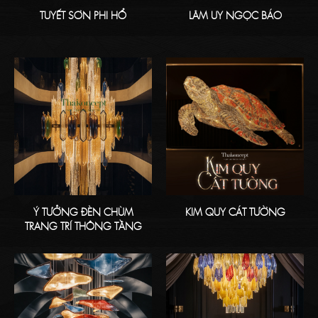
TUYẾT SƠN PHI HỔ
LÂM UY NGỌC BÁO
Ý TƯỞNG ĐÈN CHÙM
KIM QUY CÁT TƯỜNG
TRANG TRÍ THÔNG TẦNG