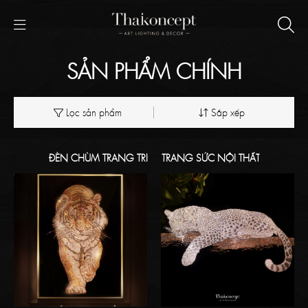
SẢN PHẨM CHÍNH
Lọc sản phẩm
Sắp xếp
ĐÈN CHÙM TRANG TRÍ
TRANG SỨC NỘI THẤT