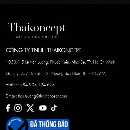
CÔNG TY TNHH THAIKONCEPT
1053/15 Lê Văn Lương, Phước Kiển, Nhà Bè, TP. Hồ Chí Minh
Gallery: 25/18 Tái Thiết, Phường Bảy Hiền, TP. Hồ Chí Minh
Hotline:
+84 908 124 678
E-mail:
thai.truong@thaikoncept.com