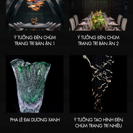
Ý TƯỞNG ĐÈN CHÙM
Ý TƯỞNG ĐÈN CHÙM
TRANG TRÍ BÀN ĂN 1
TRANG TRÍ BÀN ĂN 2
PHA LÊ ĐẠI DƯƠNG XANH
Ý TƯỞNG TẠO HÌNH ĐÈN
CHÙM TRANG TRÍ NHIỀU
ĐIỂM TREO