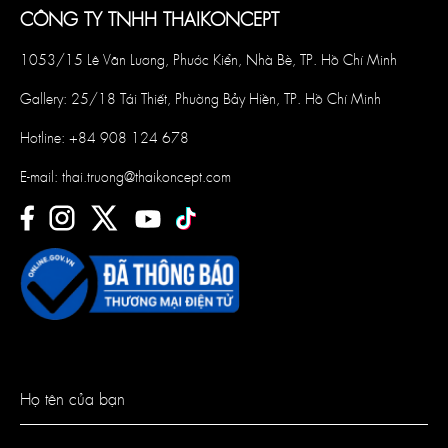
CÔNG TY TNHH THAIKONCEPT
1053/15 Lê Văn Lương, Phước Kiển, Nhà Bè, TP. Hồ Chí Minh
Gallery: 25/18 Tái Thiết, Phường Bảy Hiền, TP. Hồ Chí Minh
Hotline:
+84 908 124 678
E-mail:
thai.truong@thaikoncept.com