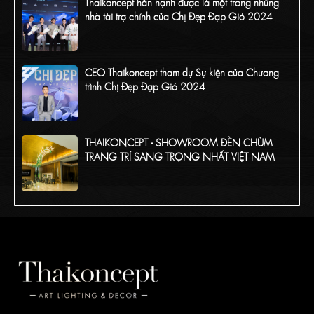
Thaikoncept hân hạnh được là một trong những
nhà tài trợ chính của Chị Đẹp Đạp Gió 2024
CEO Thaikoncept tham dự Sự kiện của Chương
trình Chị Đẹp Đạp Gió 2024
THAIKONCEPT - SHOWROOM ĐÈN CHÙM
TRANG TRÍ SANG TRỌNG NHẤT VIỆT NAM