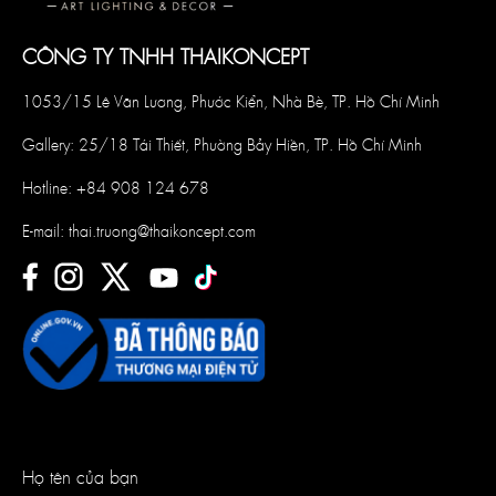
CÔNG TY TNHH THAIKONCEPT
1053/15 Lê Văn Lương, Phước Kiển, Nhà Bè, TP. Hồ Chí Minh
Gallery: 25/18 Tái Thiết, Phường Bảy Hiền, TP. Hồ Chí Minh
Hotline:
+84 908 124 678
E-mail:
thai.truong@thaikoncept.com