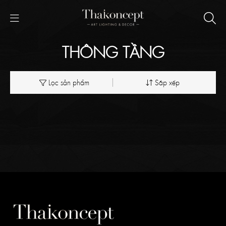
THÔNG TẦNG
Lọc sản phẩm
Sắp xếp