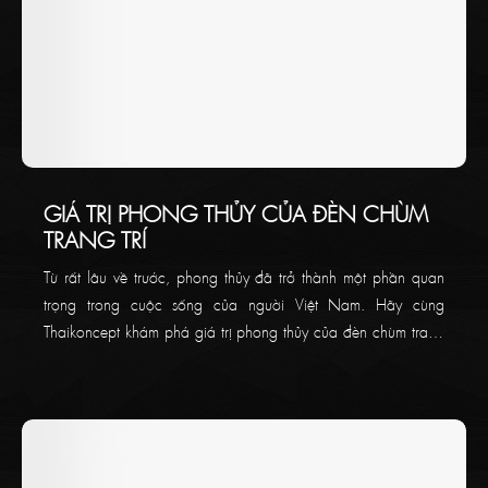
GIÁ TRỊ PHONG THỦY CỦA ĐÈN CHÙM
TRANG TRÍ
Từ rất lâu về trước, phong thủy đã trở thành một phần quan
trọng trong cuộc sống của người Việt Nam. Hãy cùng
Thaikoncept khám phá giá trị phong thủy của đèn chùm trang
trí ngay trong bài viết bên dưới nhé!