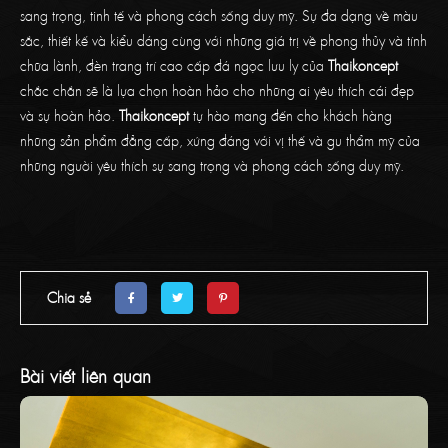
sang trọng, tinh tế và phong cách sống duy mỹ. Sự đa dạng về màu
sắc, thiết kế và kiểu dáng cùng với những giá trị về phong thủy và tính
chữa lành, đèn trang trí cao cấp đá ngọc lưu ly của
Thaikoncept
chắc chắn sẽ là lựa chọn hoàn hảo cho những ai yêu thích cái đẹp
và sự hoàn hảo.
Thaikoncept
tự hào mang đến cho khách hàng
những sản phẩm đẳng cấp, xứng đáng với vị thế và gu thẩm mỹ của
những người yêu thích sự sang trọng và phong cách sống duy mỹ.
Chia sẻ
Bài viết liên quan