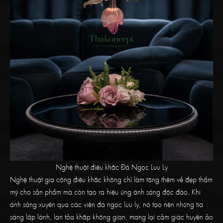
Nghệ thuật điêu khắc Đá Ngọc Lưu Ly
Nghệ thuật gia công điêu khắc không chỉ làm tăng thêm vẻ đẹp thẩm
mỹ cho sản phẩm mà còn tạo ra hiệu ứng ánh sáng độc đáo. Khi
ánh sáng xuyên qua các viên đá ngọc lưu ly, nó tạo nên những tia
sáng lấp lánh, lan tỏa khắp không gian, mang lại cảm giác huyền ảo