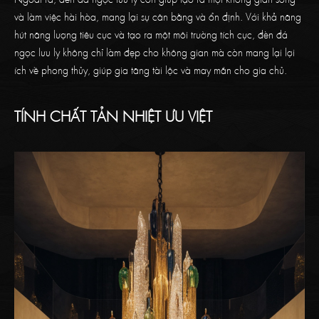
và làm việc hài hòa, mang lại sự cân bằng và ổn định. Với khả năng
hút năng lượng tiêu cực và tạo ra một môi trường tích cực, đèn đá
ngọc lưu ly không chỉ làm đẹp cho không gian mà còn mang lại lợi
ích về phong thủy, giúp gia tăng tài lộc và may mắn cho gia chủ.
TÍNH CHẤT TẢN NHIỆT ƯU VIỆT