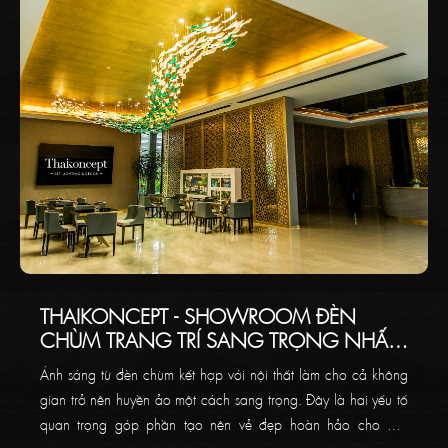
THAIKONCEPT - SHOWROOM ĐÈN
CHÙM TRANG TRÍ SANG TRỌNG NHẤT
VIỆT NAM
Ánh sáng từ đèn chùm kết hợp với nội thất làm cho cả không
gian trở nên huyền ảo một cách sang trọng. Đây là hai yếu tố
quan trọng góp phần tạo nên vẻ đẹp hoàn hảo cho một