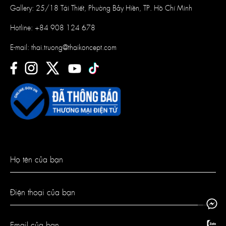
Gallery: 25/18 Tái Thiết, Phường Bảy Hiền, TP. Hồ Chí Minh
Hotline:
+84 908 124 678
E-mail:
thai.truong@thaikoncept.com