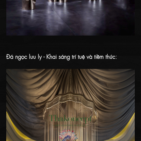
Đá ngọc lưu ly - Khai sáng trí tuệ và tiềm thức: