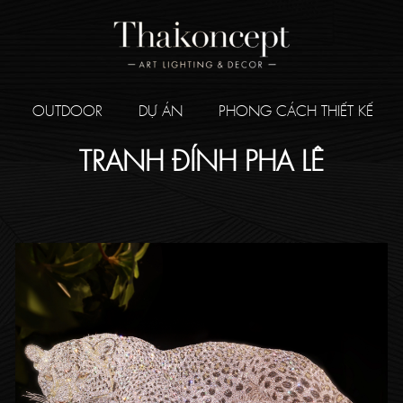
OUTDOOR
DỰ ÁN
PHONG CÁCH THIẾT KẾ
TRANH ĐÍNH PHA LÊ