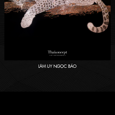
LÂM UY NGỌC BÁO