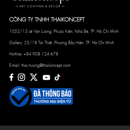
CÔNG TY TNHH THAIKONCEPT
1053/15 Lê Văn Lương, Phước Kiển, Nhà Bè, TP. Hồ Chí Minh
Gallery: 25/18 Tái Thiết, Phường Bảy Hiền, TP. Hồ Chí Minh
Hotline:
+84 908 124 678
E-mail:
thai.truong@thaikoncept.com