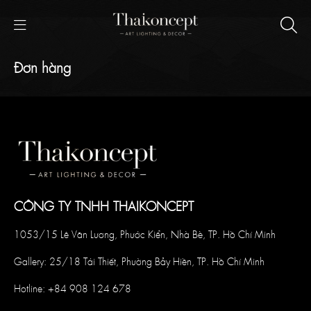
Đơn hàng
CÔNG TY TNHH THAIKONCEPT
1053/15 Lê Văn Lương, Phước Kiển, Nhà Bè, TP. Hồ Chí Minh
Gallery: 25/18 Tái Thiết, Phường Bảy Hiền, TP. Hồ Chí Minh
Hotline:
+84 908 124 678