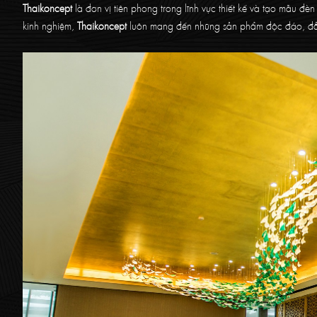
Thaikoncept
là đơn vị tiên phong trong lĩnh vực thiết kế và tạo mẫu đèn
kinh nghiệm,
Thaikoncept
luôn mang đến những sản phẩm độc đáo, đ