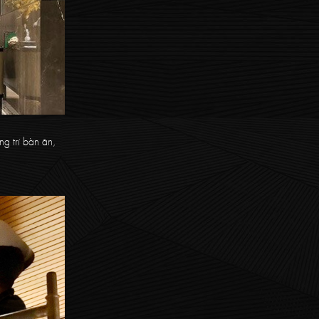
ng trí bàn ăn,