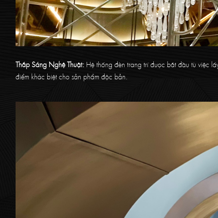
Thắp Sáng Nghệ Thuật:
Hệ thống đèn trang trí được bắt đầu từ việc l
điểm khác biệt cho sản phẩm độc bản.