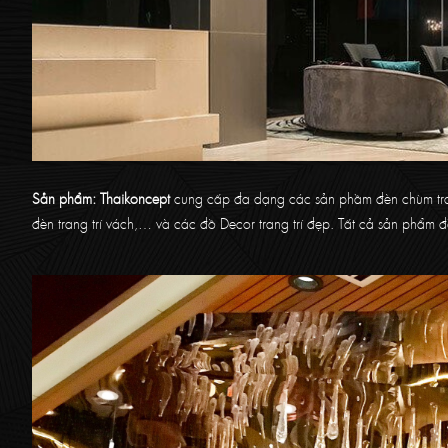
Sản phẩm:
Thaikoncept
cung cấp đa dạng các sản phầm đèn chùm trang 
đèn trang trí vách,… và các đồ Decor trang trí đẹp. Tất cả sản phẩm đ