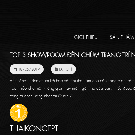
GIỚI THIỆU
SẢN PHẨM
TOP 3 SHOWROOM ĐÈN CHÙM TRANG TRÍ N
18/05/2019
TẠP CHÍ
Ánh sáng từ đèn chùm kết hợp với nội thất làm cho cả không gian trở 
hoàn hảo cho một không gian hay một ngôi nhà của bạn. Hiểu được đi
trang trí chất lượng nhất tại Quận 7.
THAIKONCEPT