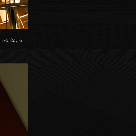
n vẽ. Đây là