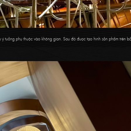
ấy ý tưởng phụ thuộc vào không gian. Sau đó được tạo hình sản phẩm trên bả