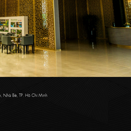
ọ, Nhà Bè, TP. Hồ Chí Minh