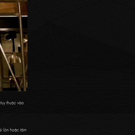
tùy thuộc vào
ải lớn hoặc tấm