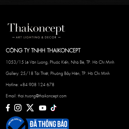
CÔNG TY TNHH THAIKONCEPT
1053/15 Lê Văn Lương, Phước Kiển, Nhà Bè, TP. Hồ Chí Minh
Gallery: 25/18 Tái Thiết, Phường Bảy Hiền, TP. Hồ Chí Minh
Hotline:
+84 908 124 678
E-mail:
thai.truong@thaikoncept.com